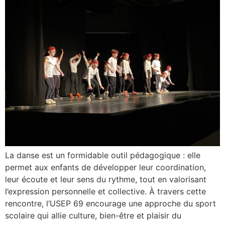
La danse est un formidable outil pédagogique : elle
permet aux enfants de développer leur coordination,
leur écoute et leur sens du rythme, tout en valorisant
l’expression personnelle et collective. À travers cette
rencontre, l’USEP 69 encourage une approche du sport
scolaire qui allie culture, bien-être et plaisir du