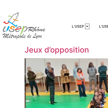
L’USEP
L’US
Jeux d’opposition