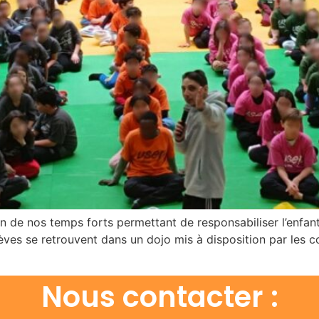
un de nos temps forts permettant de responsabiliser l’enfant
èves se retrouvent dans un dojo mis à disposition par les 
Nous contacter :