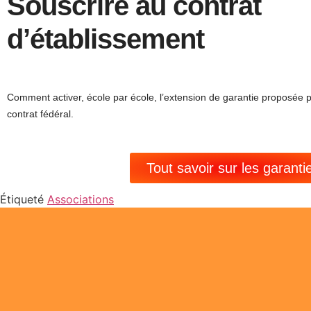
Souscrire au contrat
d’établissement
Comment activer, école par école, l’extension de garantie proposée
contrat fédéral.
Tout savoir sur les garanti
Étiqueté
Associations