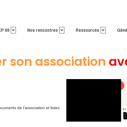
EP 69
Nos rencontres
Ressources
Géné
 son association
avec
ocuments de l’association et listes