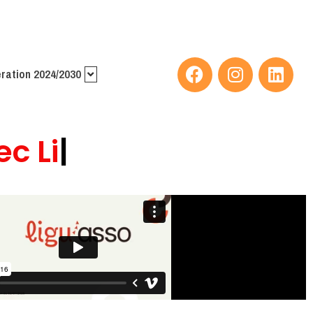
ration 2024/2030
 Ligu'
|