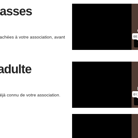
lasses
tachées à votre association, avant
adulte
éjà connu de votre association.