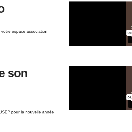
o
 votre espace association.
de son
 l’USEP pour la nouvelle année