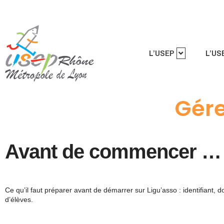
L’USEP
L’US
Gérer
Avant de commencer …
Ce qu’il faut préparer avant de démarrer sur Ligu’asso : identifiant, d
d’élèves.