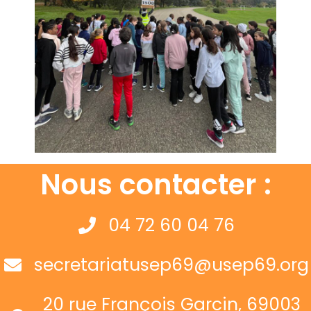
Nous contacter :
04 72 60 04 76
secretariatusep69@usep69.org
20 rue François Garcin, 69003