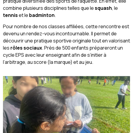
pratique diversifiée des sports de raquette. En effet, elle
combine plusieurs disciplines telles que le
squash
, le
tennis
et le
badminton
.
Pour nombre de nos classes affiliées, cette rencontre est
devenu un rendez-vous incontournable. Il permet de
découvrir une pratique sportive originale tout en valorisant
les
rôles sociaux
. Près de 500 enfants prépareront un
cycle EPS avec leur enseignant afin de s’initier à
l’arbitrage, au score (la marque) et au jeu.