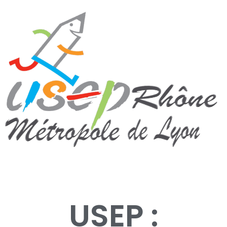
USEP :