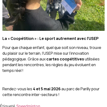
La « Coopétition » : Le sport autrement avec l’USEP
Pour que chaque enfant, quel que soit son niveau, trouve
du plaisir sur le terrain, l’USEP mise sur l’innovation
pédagogique. Grâce aux
cartes coopétitives
utilisées
pendant les rencontres, les règles du jeu évoluent en
temps réel !
Rendez-vous les
4 et 5 mai 2026
au parc de Parilly pour
cette rencontre inter-secteurs !
Étiqueté
Speedminton