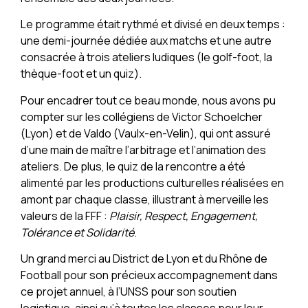
Le programme était rythmé et divisé en deux temps :
une demi-journée dédiée aux matchs et une autre
consacrée à trois ateliers ludiques (le golf-foot, la
thèque-foot et un quiz).
Pour encadrer tout ce beau monde, nous avons pu
compter sur les collégiens de Victor Schoelcher
(Lyon) et de Valdo (Vaulx-en-Velin), qui ont assuré
d’une main de maître l’arbitrage et l’animation des
ateliers. De plus, le quiz de la rencontre a été
alimenté par les productions culturelles réalisées en
amont par chaque classe, illustrant à merveille les
valeurs de la FFF :
Plaisir, Respect, Engagement,
Tolérance et Solidarité
.
Un grand merci au District de Lyon et du Rhône de
Football pour son précieux accompagnement dans
ce projet annuel, à l’UNSS pour son soutien