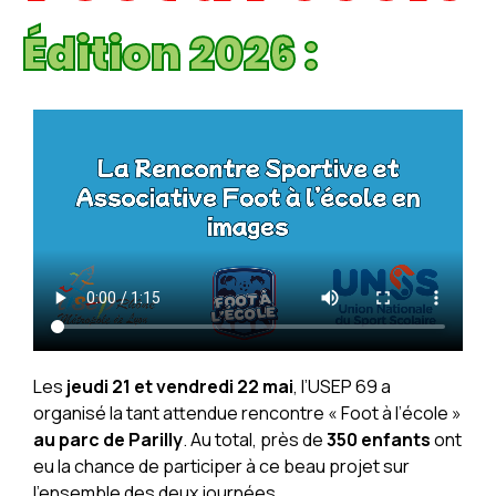
Édition 2026 :
Les
jeudi 21 et vendredi 22 mai
, l’USEP 69 a
organisé la tant attendue rencontre « Foot à l’école »
au parc de Parilly
. Au total, près de
350 enfants
ont
eu la chance de participer à ce beau projet sur
l’ensemble des deux journées.