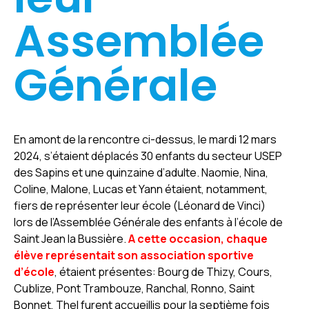
Assemblée
Générale
En amont de la rencontre ci-dessus, le mardi 12 mars
2024, s’étaient déplacés 30 enfants du secteur USEP
des Sapins et une quinzaine d’adulte. Naomie, Nina,
Coline, Malone, Lucas et Yann étaient, notamment,
fiers de représenter leur école (Léonard de Vinci)
lors de l’Assemblée Générale des enfants à l’école de
Saint Jean la Bussière.
A cette occasion, chaque
élève représentait son association sportive
d’école
, étaient présentes: Bourg de Thizy, Cours,
Cublize, Pont Trambouze, Ranchal, Ronno, Saint
Bonnet, Thel furent accueillis pour la septième fois