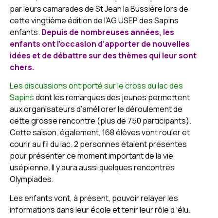
par leurs camarades de St Jean la Bussière lors de
cette vingtième édition de l’AG USEP des Sapins
enfants.
Depuis de nombreuses années, les
enfants ont l’occasion d’apporter de nouvelles
idées et de débattre sur des thèmes qui leur sont
chers.
Les discussions ont porté sur le cross du lac des
Sapins
dont les remarques des jeunes permettent
aux organisateurs d’améliorer le déroulement de
cette grosse rencontre (plus de 750 participants).
Cette saison, également, 168 élèves vont rouler et
courir au fil du lac. 2 personnes étaient présentes
pour présenter ce moment important de la vie
usépienne. Il y aura aussi quelques rencontres
Olympiades.
Les enfants vont, à présent, pouvoir relayer les
informations dans leur école et tenir leur rôle d ‘élu.