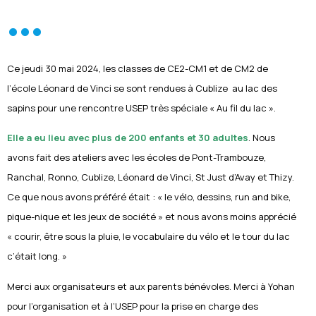
...
Ce jeudi 30 mai 2024, les classes de CE2-CM1 et de CM2 de
l’école Léonard de Vinci se sont rendues à Cublize au lac des
sapins pour une rencontre USEP très spéciale « Au fil du lac ».
Elle a eu lieu avec plus de 200 enfants et 30 adultes
. Nous
avons fait des ateliers avec les écoles de Pont-Trambouze,
Ranchal, Ronno, Cublize, Léonard de Vinci, St Just d’Avay et Thizy.
Ce que nous avons préféré était : « le vélo, dessins, run and bike,
pique-nique et les jeux de société » et nous avons moins apprécié
« courir, être sous la pluie, le vocabulaire du vélo et le tour du lac
c’était long. »
Merci aux organisateurs et aux parents bénévoles. Merci à Yohan
pour l’organisation et à l’USEP pour la prise en charge des