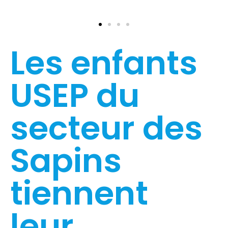
Les enfants
USEP du
secteur des
Sapins
tiennent
leur