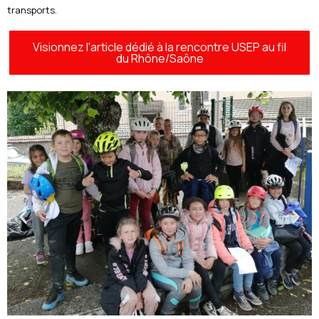
transports.
Visionnez l'article dédié à la rencontre USEP au fil
du Rhône/Saône