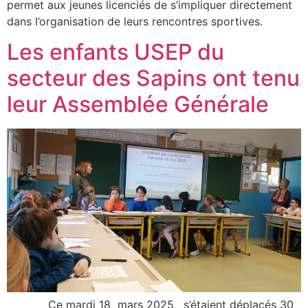
permet aux jeunes licenciés de s’impliquer directement
dans l’organisation de leurs rencontres sportives.
Les enfants USEP du
secteur des Sapins ont tenu
leur Assemblée Générale
Ce mardi 18 mars 2025, s’étaient déplacés 30