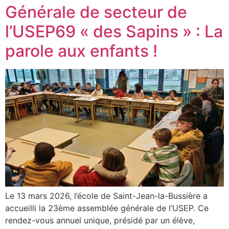
Générale de secteur de
l’USEP69 « des Sapins » : La
parole aux enfants !
Le 13 mars 2026, l’école de Saint-Jean-la-Bussière a
accueilli la 23ème assemblée générale de l’USEP. Ce
rendez-vous annuel unique, présidé par un élève,