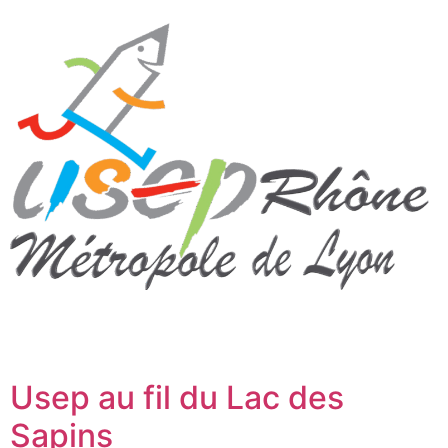
Usep au fil du Lac des
Sapins