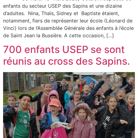
enfants du secteur USEP des Sapins et une dizaine
d’adultes. Nina, Thaïs, Sidney et Baptiste étaient,
notamment, fiers de représenter leur école (Léonard de
Vinci) lors de l’Assemblée Générale des enfants à l’école
de Saint Jean la Bussière. A cette occasion, […]
700 enfants USEP se sont
réunis au cross des Sapins.